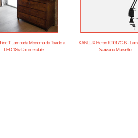
ine T Lampada Moderna da Tavolo a
KANLUX Heron KT017C-B - Lam
LED 18w Dimmerabile
Scrivania Morsetto