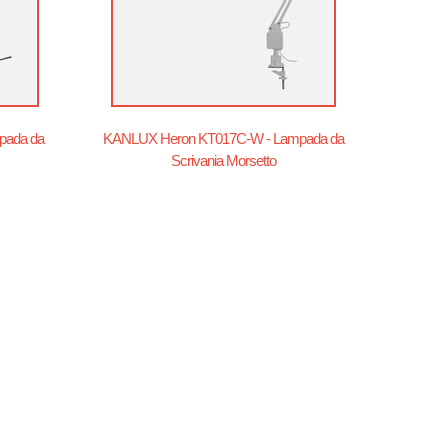
pada da
KANLUX Heron KT017C-W - Lampada da
Scrivania Morsetto