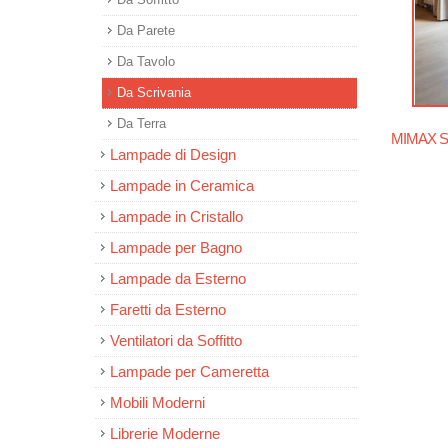
Da Parete
Da Tavolo
Da Scrivania
Da Terra
MIMAX Sh
Lampade di Design
Lampade in Ceramica
Lampade in Cristallo
Lampade per Bagno
Lampade da Esterno
Faretti da Esterno
Ventilatori da Soffitto
Lampade per Cameretta
Mobili Moderni
Librerie Moderne