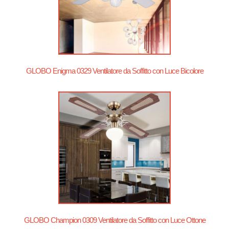
GLOBO Enigma 0329 Ventilatore da Soffitto con Luce Bicolore
GLOBO Champion 0309 Ventilatore da Soffitto con Luce Ottone