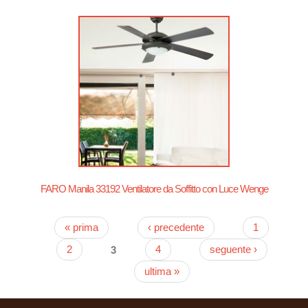
FARO Manila 33192 Ventilatore da Soffitto con Luce Wenge
« prima
‹ precedente
1
Pagine
2
3
4
seguente ›
ultima »