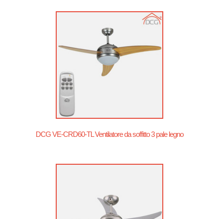
DCG VE-CRD60-TL Ventilatore da soffitto 3 pale legno