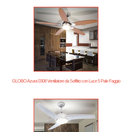
GLOBO Azura 0308 Ventilatore da Soffitto con Luce 5 Pale Faggio