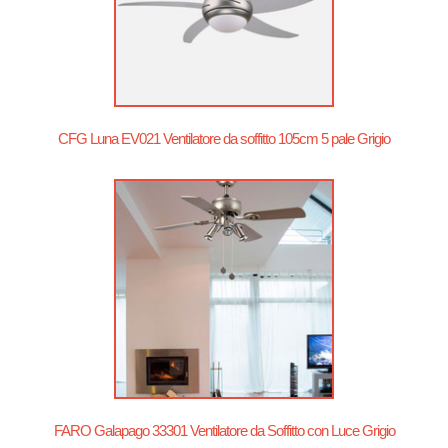
CFG Luna EV021 Ventilatore da soffitto 105cm 5 pale Grigio
FARO Galapago 33301 Ventilatore da Soffitto con Luce Grigio