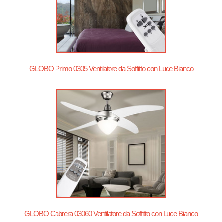
GLOBO Primo 0305 Ventilatore da Soffitto con Luce Bianco
GLOBO Cabrera 03060 Ventilatore da Soffitto con Luce Bianco