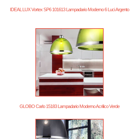
IDEAL LUX Vortex SP6 101613 Lampadario Moderno 6 Luci Argento
GLOBO Carlo 15183 Lampadario Moderno Acrilico Verde