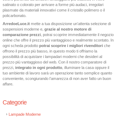
satinato o colorato per arrivare a forme più audaci, irregolari
plasmate da materiali innovativi come il cristallo polimero o il
policarbonato.
ArredoeLuce.it
mette a tua disposizione un'attenta selezione di
sospensioni moderne e,
grazie al nostro motore di
comparazione prezzi
, potrai scoprire immediatamente il negozio
online che offre il prezzo più vantaggioso e realmente scontato. In
ogni scheda prodotto
potrai scoprire i migliori rivenditori
che
offrono il prezzo più basso, in questo modo ti offriamo la
possibilità di acquistare i lampadari moderni che desideri al
prezzo più vantaggioso del web. Con il nostro comparatore di
prezzi,
integrato in ogni prodotto
, illuminare la casa oppure il
tuo ambiente di lavoro sarà un operazione tanto semplice quanto
conveniente, scongiurando l'amarezza di non aver fatto un buon
affare.
Categorie
Lampade Moderne