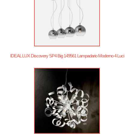
IDEAL LUX Discovery SP4 Big 149561 Lampadario Moderno 4 Luci