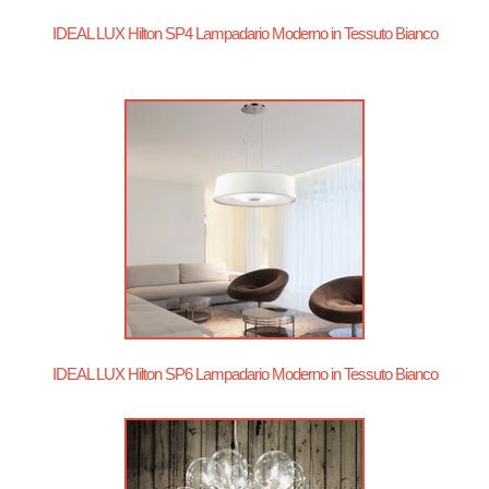
IDEAL LUX Hilton SP4 Lampadario Moderno in Tessuto Bianco
IDEAL LUX Hilton SP6 Lampadario Moderno in Tessuto Bianco