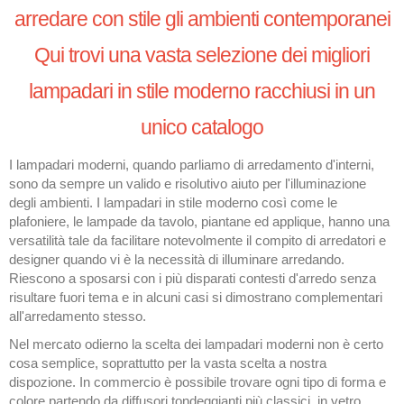
arredare con stile gli ambienti contemporanei
Qui trovi una vasta selezione dei migliori
lampadari in stile moderno racchiusi in un
unico catalogo
I lampadari moderni, quando parliamo di arredamento d'interni,
sono da sempre un valido e risolutivo aiuto per l'illuminazione
degli ambienti. I lampadari in stile moderno così come le
plafoniere, le lampade da tavolo, piantane ed applique, hanno una
versatilità tale da facilitare notevolmente il compito di arredatori e
designer quando vi è la necessità di illuminare arredando.
Riescono a sposarsi con i più disparati contesti d'arredo senza
risultare fuori tema e in alcuni casi si dimostrano complementari
all'arredamento stesso.
Nel mercato odierno la scelta dei lampadari moderni non è certo
cosa semplice, soprattutto per la vasta scelta a nostra
dispozione. In commercio è possibile trovare ogni tipo di forma e
colore partendo da diffusori tondeggianti più classici, in vetro