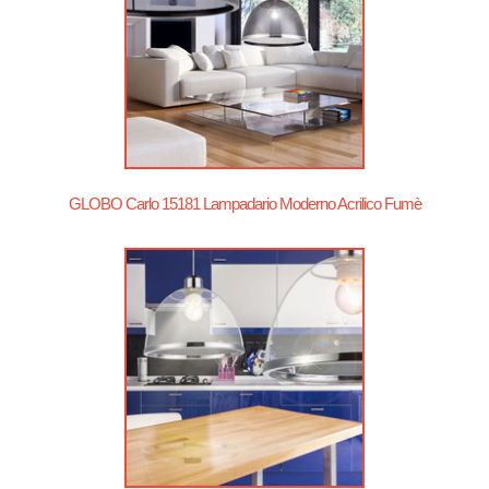
GLOBO Carlo 15181 Lampadario Moderno Acrilico Fumè