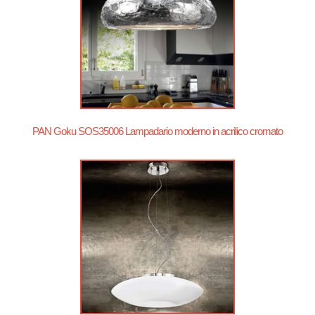
PAN Goku SOS35006 Lampadario moderno in acrilico cromato