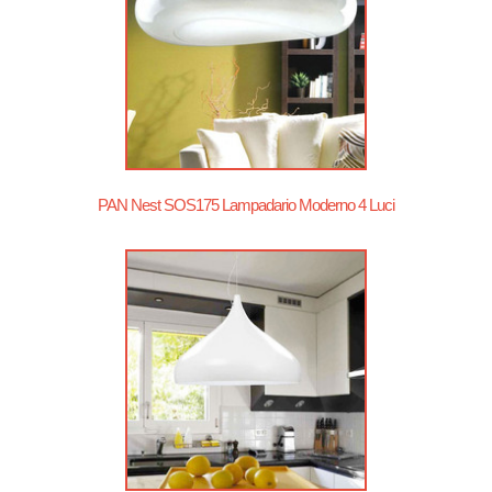
PAN Nest SOS175 Lampadario Moderno 4 Luci