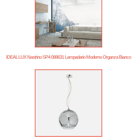
IDEAL LUX Nastrino SP4 088631 Lampadario Moderno Organza Bianco