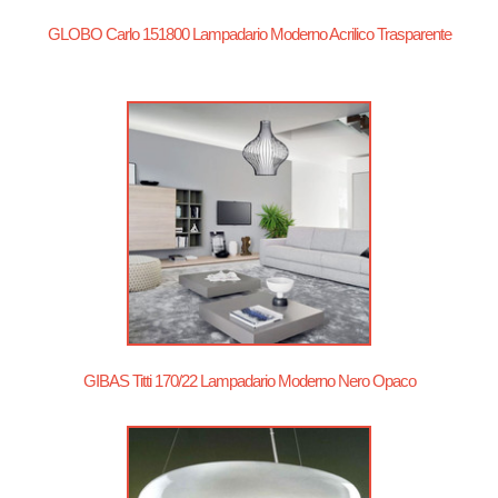
GLOBO Carlo 151800 Lampadario Moderno Acrilico Trasparente
GIBAS Titti 170/22 Lampadario Moderno Nero Opaco