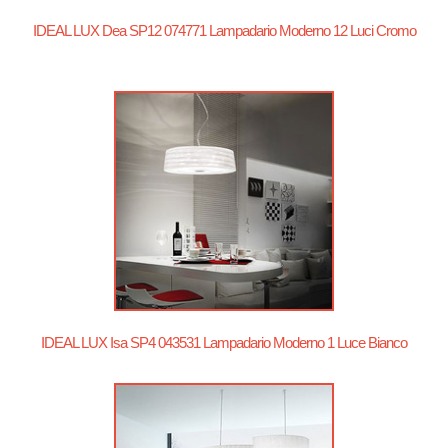
IDEAL LUX Dea SP12 074771 Lampadario Moderno 12 Luci Cromo
IDEAL LUX Isa SP4 043531 Lampadario Moderno 1 Luce Bianco