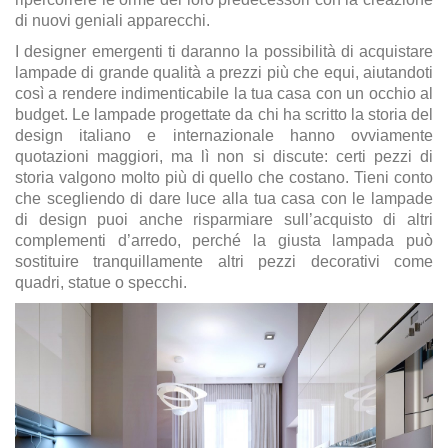
di nuovi geniali apparecchi.
I designer emergenti ti daranno la possibilità di acquistare
lampade di grande qualità a prezzi più che equi, aiutandoti
così a rendere indimenticabile la tua casa con un occhio al
budget. Le lampade progettate da chi ha scritto la storia del
design italiano e internazionale hanno ovviamente
quotazioni maggiori, ma lì non si discute: certi pezzi di
storia valgono molto più di quello che costano. Tieni conto
che scegliendo di dare luce alla tua casa con le lampade
di design puoi anche risparmiare sull’acquisto di altri
complementi d’arredo, perché la giusta lampada può
sostituire tranquillamente altri pezzi decorativi come
quadri, statue o specchi.