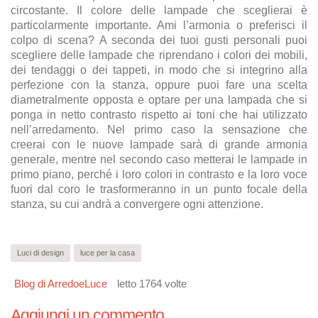
circostante. Il colore delle lampade che sceglierai è
particolarmente importante. Ami l’armonia o preferisci il
colpo di scena? A seconda dei tuoi gusti personali puoi
scegliere delle lampade che riprendano i colori dei mobili,
dei tendaggi o dei tappeti, in modo che si integrino alla
perfezione con la stanza, oppure puoi fare una scelta
diametralmente opposta e optare per una lampada che si
ponga in netto contrasto rispetto ai toni che hai utilizzato
nell’arredamento. Nel primo caso la sensazione che
creerai con le nuove lampade sarà di grande armonia
generale, mentre nel secondo caso metterai le lampade in
primo piano, perché i loro colori in contrasto e la loro voce
fuori dal coro le trasformeranno in un punto focale della
stanza, su cui andrà a convergere ogni attenzione.
Luci di design
luce per la casa
Blog di ArredoeLuce
letto 1764 volte
Aggiungi un commento