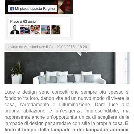
Inviato da
ArredoeLuce
il Gio, 19/02/2015 - 18:28
Luce e design sono concetti che sempre più spesso si
fondono tra loro, dando vita ad un nuovo modo di vivere la
casa, l’arredamento e l’illuminazione. Dare luce alla
propria abitazione è un’esigenza imprescindibile, ma
rappresenta anche un’opportunità unica di scegliere delle
lampade di design per arredare con stile la propria casa.
E’
finito il tempo delle lampade e dei lampadari anonimi
,