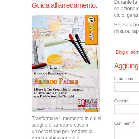
Durante la 
Guida all'arredamento:
selezionare
ciclo, garan
Per soluzio
misura, rap
Blog di adm
Aggiung
Il tuo nome
Oggetto
Trasformare il momento in cui si
Comment
*
sceglie di arredare casa in
un'occasione per rendere la
propria abitazione più