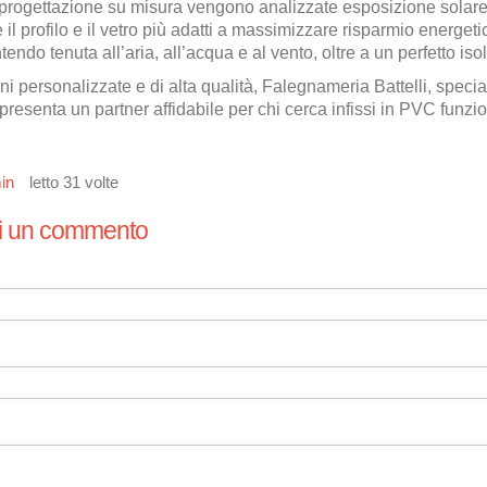
progettazione su misura vengono analizzate esposizione solare,
 il profilo e il vetro più adatti a massimizzare risparmio energe
tendo tenuta all’aria, all’acqua e al vento, oltre a un perfetto is
ni personalizzate e di alta qualità, Falegnameria Battelli, speciali
presenta un partner affidabile per chi cerca infissi in PVC funzion
in
letto 31 volte
i un commento