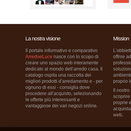
La nostra visione
Mission
Il portale informativo e comparativo
L'obbiett
ArredoeLuce
nasce con lo scopo di
offrire a
creare uno spazio web interamente
professio
dedicato al mondo dell'arredo casa. Il
soluzion
catalogo ospita una raccolta dei
ambiente
migliori prodotti d'arredamento e - per
proprio l
ognuno di essi - consiglia dove
Il nostro
procedere all'acquisto, selezionando
scoprire
le offerte più interessanti e
proprie 
vantaggiose dei vari negozi online.
acquista
web.