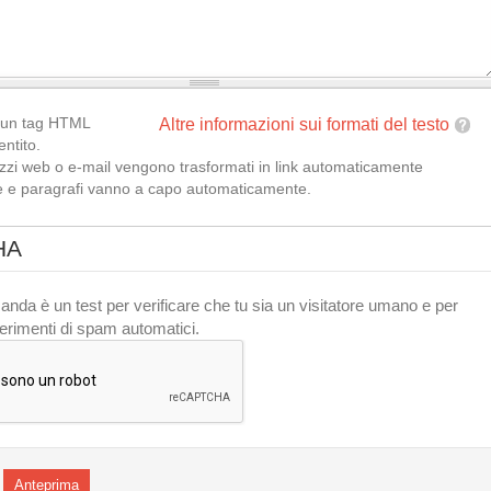
un tag HTML
Altre informazioni sui formati del testo
ntito.
izzi web o e-mail vengono trasformati in link automaticamente
e e paragrafi vanno a capo automaticamente.
HA
da è un test per verificare che tu sia un visitatore umano e per
impedire inserimenti di spam automatici.