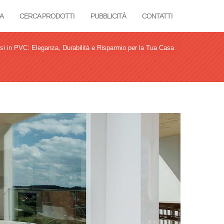
A
CERCA PRODOTTI
PUBBLICITÀ
CONTATTI
ssi in PVC: Eleganza, Durabilità e Risparmio per la Tua Casa