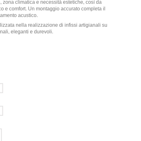
 zona climatica e necessità estetiche, così da
tico e comfort. Un montaggio accurato completa il
olamento acustico.
zzata nella realizzazione di infissi artigianali su
ali, eleganti e durevoli.