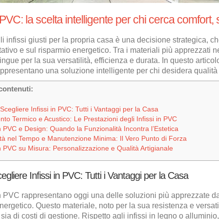
n PVC: la scelta intelligente per chi cerca comfort,
li infissi giusti per la propria casa è una decisione strategica, c
tativo e sul risparmio energetico. Tra i materiali più apprezzati n
ingue per la sua versatilità, efficienza e durata. In questo artico
ppresentano una soluzione intelligente per chi desidera qualità
 contenuti:
cegliere Infissi in PVC: Tutti i Vantaggi per la Casa
nto Termico e Acustico: Le Prestazioni degli Infissi in PVC
 in PVC e Design: Quando la Funzionalità Incontra l’Estetica
ità nel Tempo e Manutenzione Minima: Il Vero Punto di Forza
 in PVC su Misura: Personalizzazione e Qualità Artigianale
gliere Infissi in PVC: Tutti i Vantaggi per la Casa
 in PVC rappresentano oggi una delle soluzioni più apprezzate da
nergetico. Questo materiale, noto per la sua resistenza e versatili
sia di costi di gestione. Rispetto agli infissi in legno o allumi