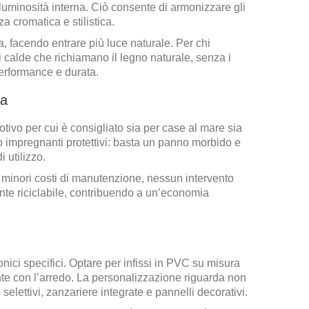
la luminosità interna. Ciò consente di armonizzare gli
a cromatica e stilistica.
ta, facendo entrare più luce naturale. Per chi
ni calde che richiamano il legno naturale, senza i
 performance e durata.
za
otivo per cui è consigliato sia per case al mare sia
o impregnanti protettivi: basta un panno morbido e
 utilizzo.
: minori costi di manutenzione, nessun intervento
ente riciclabile, contribuendo a un’economia
nici specifici. Optare per infissi in PVC su misura
nte con l’arredo. La personalizzazione riguarda non
selettivi, zanzariere integrate e pannelli decorativi.