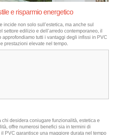
 stile e risparmio energetico
he incide non solo sull’estetica, ma anche sul
el settore edilizio e dell’arredo contemporaneo, il
lo approfondiamo tutti i vantaggi degli infissi in PVC
 e prestazioni elevate nel tempo.
 chi desidera coniugare funzionalità, estetica e
tà, offre numerosi benefici sia in termini di
nio, il PVC garantisce una maggiore durata nel tempo