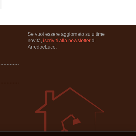
Se vuoi essere aggiornato su ultime
novità,
iscriviti alla newsletter
di
ArredoeLuce.