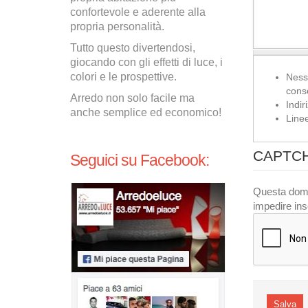
confortevole e aderente alla
propria personalità.
Tutto questo divertendosi,
giocando con gli effetti di luce, i
colori e le prospettive.
Ness
conse
Arredo non solo facile ma
Indir
anche semplice ed economico!
Line
CAPTC
Seguici su Facebook:
Questa doman