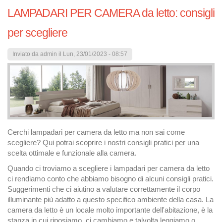
LAMPADARI PER CAMERA da letto: consigli
per scegliere
Inviato da
admin
il Lun, 23/01/2023 - 08:57
Cerchi lampadari per camera da letto ma non sai come
scegliere? Qui potrai scoprire i nostri consigli pratici per una
scelta ottimale e funzionale alla camera.
Quando ci troviamo a scegliere i lampadari per camera da letto
ci rendiamo conto che abbiamo bisogno di alcuni consigli pratici.
Suggerimenti che ci aiutino a valutare correttamente il corpo
illuminante più adatto a questo specifico ambiente della casa. La
camera da letto è un locale molto importante dell'abitazione, è la
stanza in cui riposiamo, ci cambiamo e talvolta leggiamo o