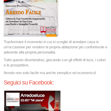
Trasformare il momento in cui si sceglie di arredare casa in
un'occasione per rendere la propria abitazione più confortevole e
aderente alla propria personalità.
Tutto questo divertendosi, giocando con gli effetti di luce, i colori
e le prospettive.
Arredo non solo facile ma anche semplice ed economico!
Seguici su Facebook: