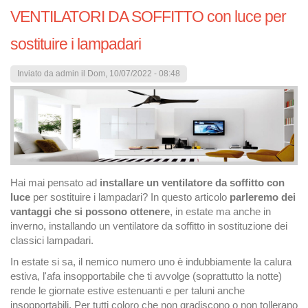
VENTILATORI DA SOFFITTO con luce per
sostituire i lampadari
Inviato da
admin
il Dom, 10/07/2022 - 08:48
Hai mai pensato ad
installare un ventilatore da soffitto con
luce
per sostituire i lampadari? In questo articolo
parleremo dei
vantaggi che si possono ottenere
, in estate ma anche in
inverno, installando un ventilatore da soffitto in sostituzione dei
classici lampadari.
In estate si sa, il nemico numero uno è indubbiamente la calura
estiva, l'afa insopportabile che ti avvolge (soprattutto la notte)
rende le giornate estive estenuanti e per taluni anche
insopportabili. Per tutti coloro che non gradiscono o non tollerano