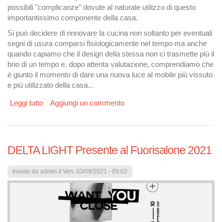
possibili "complicanze" dovute al naturale utilizzo di questo
importantissimo componente della casa.
Si può decidere di rinnovare la cucina non soltanto per eventuali
segni di usura comparsi fisiologicamente nel tempo ma anche
quando capiamo che il design della stessa non ci trasmette più il
brio di un tempo e, dopo attenta valutazione, comprendiamo che
è giunto il momento di dare una nuova luce al mobile più vissuto
e più utilizzato della casa...
Leggi tutto
su Carta da parati per mobili autoadesiva per rinnovare
Aggiungi un commento
la cucina
DELTA LIGHT Presente al Fuorisalone 2021
Inviato da
admin
il Ven, 03/09/2021 - 09:02