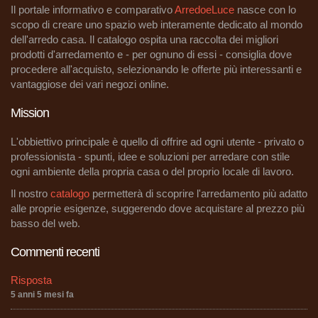
Il portale informativo e comparativo
ArredoeLuce
nasce con lo
scopo di creare uno spazio web interamente dedicato al mondo
dell'arredo casa. Il catalogo ospita una raccolta dei migliori
prodotti d'arredamento e - per ognuno di essi - consiglia dove
procedere all'acquisto, selezionando le offerte più interessanti e
vantaggiose dei vari negozi online.
Mission
L'obbiettivo principale è quello di offrire ad ogni utente - privato o
professionista - spunti, idee e soluzioni per arredare con stile
ogni ambiente della propria casa o del proprio locale di lavoro.
Il nostro
catalogo
permetterà di scoprire l'arredamento più adatto
alle proprie esigenze, suggerendo dove acquistare al prezzo più
basso del web.
Commenti recenti
Risposta
5 anni 5 mesi fa