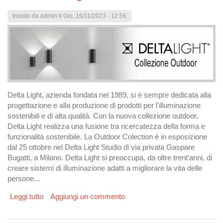
Inviato da
admin
il Gio, 16/11/2023 - 12:56
Delta Light, azienda fondata nel 1989, si è sempre dedicata alla
progettazione e alla produzione di prodotti per l'illuminazione
sostenibili e di alta qualità. Con la nuova collezione outdoor,
Delta Light realizza una fusione tra ricercatezza della forma e
funzionalità sostenibile. La Outdoor Colection è in esposizione
dal 25 ottobre nel Delta Light Studio di via privata Gaspare
Bugatti, a Milano. Delta Light si preoccupa, da oltre trent'anni, di
creare sistemi di illuminazione adatti a migliorare la vita delle
persone...
Leggi tutto
su Collezione Outdoor: le nuove lampade firmate Delta
Aggiungi un commento
Light