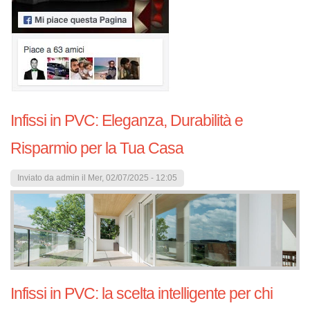
Infissi in PVC: Eleganza, Durabilità e
Risparmio per la Tua Casa
Inviato da
admin
il Mer, 02/07/2025 - 12:05
Infissi in PVC: la scelta intelligente per chi