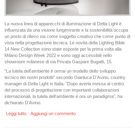
La nuova linea di apparecchi di illuminazione di Delta Light è
influenzata da una visione lungimirante e la sostenibilità occupa
un posto di rilievo sia come soggetto creativo che come punto di
vista nella progettazione tecnica. Le novità della Lighting Bible
14 New Collection sono state esposte per la prima volta alla
Milano Design Week 2022 e sono oggi accessibili nello
showroom milanese di via Privata Gaspare Bugatti, 15.
“La tutela dell'ambiente è ormai un modello dello sviluppo
tecnico dei nostri prodotti” secondo Gianluca D'Avino, country
manager di Delta Light in Italia. "Dopo averla messa al centro
del processo di progettazione con importanti collaborazioni
internazionali, la tutela dell'ambiente è ora un paradigma", ha
dichiarato D'Avino.
Leggi tutto
su Introduzione alla nuova collezione di Delta Light
Aggiungi un commento