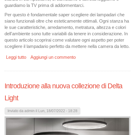
guardiamo la TV prima di addormentarci.
Per questo è fondamentale saper scegliere dei lampadari che
siano funzionali oltre che esteticamente ottimali. Ogni stanza ha
le sue caratteristiche, arredamento, metratura, altezza e colori
dell'ambiente sono tutte variabili da tenere in considerazione. In
questo articolo scoprirai come valutare ogni aspetto per poter
scegliere il lampadario perfetto da mettere nella camera da letto.
Leggi tutto
su LAMPADARI PER CAMERA da letto: consigli per
Aggiungi un commento
scegliere
Introduzione alla nuova collezione di Delta
Light
Inviato da
admin
il Lun, 18/07/2022 - 18:28