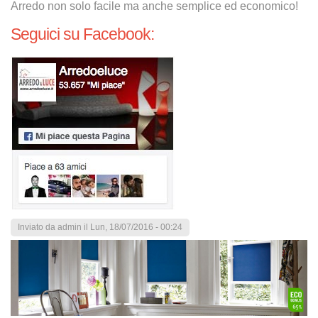
Arredo non solo facile ma anche semplice ed economico!
Seguici su Facebook:
Inviato da
admin
il Lun, 18/07/2016 - 00:24