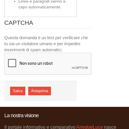
Linee e paragrafi vanno a
capo automaticamente.
CAPTCHA
Questa domanda è un test per verificare che
tu sia un visitatore umano e per impedire
inserimenti di spam automatici.
La nostra visione
Il portale informativo e comparativo
ArredoeLuce
nasce