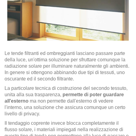
Le tende filtranti ed ombreggianti lasciano passare parte
della luce, un'ottima soluzione per sfruttare comunque la
radiazione solare per illuminare naturalmente gli ambienti.
In genere si ottengono abbinando due tipi di tessuti, uno
oscurante ed il secondo filtrante.
La particolare tecnica di costruzione del secondo tessuto,
unita alla sua trasparenza,
permette di poter guardare
all'esterno
ma non permette dall'esterno di vedere
l'interno, una soluzione che assicura comunque un certo
livello di privacy.
Il tendaggio coprente invece blocca completamente il
flusso solare, i materiali impiegati nella realizzazione di
questo tipo di tenda non permettono alla luce di passare e