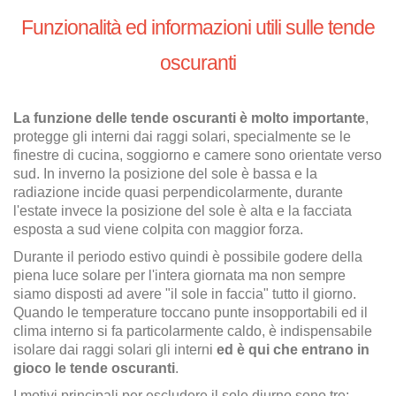
Funzionalità ed informazioni utili sulle tende
oscuranti
La funzione delle tende oscuranti è molto importante
,
protegge gli interni dai raggi solari, specialmente se le
finestre di cucina, soggiorno e camere sono orientate verso
sud. In inverno la posizione del sole è bassa e la
radiazione incide quasi perpendicolarmente, durante
l'estate invece la posizione del sole è alta e la facciata
esposta a sud viene colpita con maggior forza.
Durante il periodo estivo quindi è possibile godere della
piena luce solare per l'intera giornata ma non sempre
siamo disposti ad avere "il sole in faccia" tutto il giorno.
Quando le temperature toccano punte insopportabili ed il
clima interno si fa particolarmente caldo, è indispensabile
isolare dai raggi solari gli interni
ed è qui che entrano in
gioco le tende oscuranti
.
I motivi principali per escludere il sole diurno sono tre: