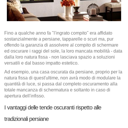
Fino a qualche anno fa "l'ingrato compito" era affidato
sostanzialmente a persiane, tapparelle o scuri ma, pur
offendo la garanzia di assolvere al compito di schermare
ed oscurare i raggi del sole, la loro mancata mobilità - data
dalla loro natura fissa - non lasciava spazio a soluzioni
versatili e dal basso impatto estetico.
Ad esempio, una casa oscurata da persiane, proprio per la
natura fissa di quest'ultime, non avrà modo di modulare la
quantità di luce, si passa dal completo oscuramento alla
totale mancanza di schermatura e soltanto in caso di
apertura dell'infisso.
I vantaggi delle tende oscuranti rispetto alle
tradizionali persiane