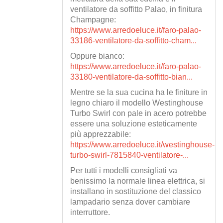
ventilatore da soffitto Palao, in finitura
Champagne:
https://www.arredoeluce.it/faro-palao-
33186-ventilatore-da-soffitto-cham...
Oppure bianco:
https://www.arredoeluce.it/faro-palao-
33180-ventilatore-da-soffitto-bian...
Mentre se la sua cucina ha le finiture in
legno chiaro il modello Westinghouse
Turbo Swirl con pale in acero potrebbe
essere una soluzione esteticamente
più apprezzabile:
https://www.arredoeluce.it/westinghouse-
turbo-swirl-7815840-ventilatore-...
Per tutti i modelli consigliati va
benissimo la normale linea elettrica, si
installano in sostituzione del classico
lampadario senza dover cambiare
interruttore.