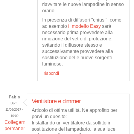
riavvitare le nuove lampadine in senso
orario.
In presenza di diffusori "chiusi", come
ad esempio
il modello Easy
sarà
necessario prima provvedere alla
rimozione del vetro di protezione,
svitando il diffusore stesso e
successivamente provvedere alla
sostituzione delle nuove sorgenti
luminose.
rispondi
Fabio
Ventilatore e dimmer
Dom,
11/06/2017 -
Articolo di ottima utilità. Ne approfitto per
10:02
porvi un quesito:
Collegamento
Installando un ventilatore da soffitto in
permanente
sostituzione del lampadario, la sua luce