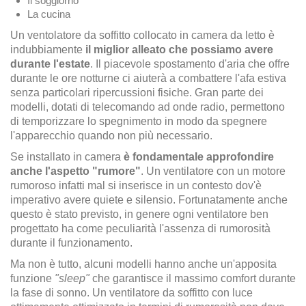
Il soggiorno
La cucina
Un ventolatore da soffitto collocato in camera da letto è
indubbiamente
il miglior alleato che possiamo avere
durante l'estate
. Il piacevole spostamento d'aria che offre
durante le ore notturne ci aiuterà a combattere l'afa estiva
senza particolari ripercussioni fisiche. Gran parte dei
modelli, dotati di telecomando ad onde radio, permettono
di temporizzare lo spegnimento in modo da spegnere
l'apparecchio quando non più necessario.
Se installato in camera
è fondamentale approfondire
anche l'aspetto "rumore"
. Un ventilatore con un motore
rumoroso infatti mal si inserisce in un contesto dov'è
imperativo avere quiete e silensio. Fortunatamente anche
questo è stato previsto, in genere ogni ventilatore ben
progettato ha come peculiarità l'assenza di rumorosità
durante il funzionamento.
Ma non è tutto, alcuni modelli hanno anche un'apposita
funzione
"sleep"
che garantisce il massimo comfort durante
la fase di sonno. Un ventilatore da soffitto con luce