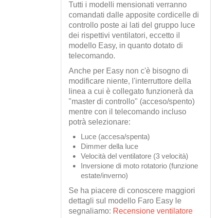
Tutti i modelli mensionati verranno
comandati dalle apposite cordicelle di
controllo poste ai lati del gruppo luce
dei rispettivi ventilatori, eccetto il
modello Easy, in quanto dotato di
telecomando.
Anche per Easy non c'è bisogno di
modificare niente, l'interruttore della
linea a cui è collegato funzionerà da
"master di controllo" (acceso/spento)
mentre con il telecomando incluso
potrà selezionare:
Luce (accesa/spenta)
Dimmer della luce
Velocità del ventilatore (3 velocità)
Inversione di moto rotatorio (funzione
estate/inverno)
Se ha piacere di conoscere maggiori
dettagli sul modello Faro Easy le
segnaliamo:
Recensione ventilatore