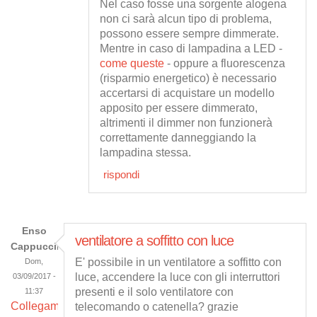
Nel caso fosse una sorgente alogena
non ci sarà alcun tipo di problema,
possono essere sempre dimmerate.
Mentre in caso di lampadina a LED -
come queste
- oppure a fluorescenza
(risparmio energetico) è necessario
accertarsi di acquistare un modello
apposito per essere dimmerato,
altrimenti il dimmer non funzionerà
correttamente danneggiando la
lampadina stessa.
rispondi
Enso
ventilatore a soffitto con luce
Cappuccini
E' possibile in un ventilatore a soffitto con
Dom,
luce, accendere la luce con gli interruttori
03/09/2017 -
presenti e il solo ventilatore con
11:37
Collegamento
telecomando o catenella? grazie