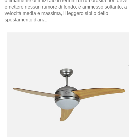
ottimamente ottimizzato in termini di rumorosità non deve
emettere nessun rumore di fondo, è ammesso soltanto, a
velocità media e massima, il leggero sibilo dello
spostamento d'aria.