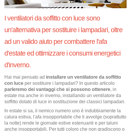
I ventilatori da soffitto con luce sono
un'alternativa per sostituire i lampadari, oltre
ad un valido aiuto per combattere l'afa
d'estate ed ottimizzare i consumi energetici
d'inverno.
Hai mai pensato ad
installare un ventilatore da soffitto
con luce
per sostituire i lampadari? In questo articolo
parleremo dei vantaggi che si possono ottenere
, in
estate ma anche in inverno, installando un ventilatore da
soffitto dotato di luce in sostituzione dei classici lampadari.
In estate si sa, il nemico numero uno è indubbiamente la
calura estiva, l'afa insopportabile che ti avvolge (soprattutto
la notte) rende le giornate estive estenuanti e per taluni
anche insopportabili. Per tutti coloro che non gradiscono o