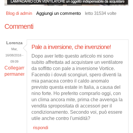
Blog di admin
Aggiungi un commento
letto 31534 volte
Commenti
Lorenza
Pale a inversione, che invenzione!
Mar,
16/08/2016 -
Dopo aver letto questo articolo mi sono
09:09
subito affrettata ad acquistare un ventilatore
Collegamento
da soffitto con pale a inversione Vortice.
permanente
Facendo i dovuti scongiuri, spero diventi la
mia panacea contro il caldo anomalo
previsto questa estate in Italia, a causa del
nino forte. Ho preferito comprarlo oggi, con
un clima ancora mite, prima che avvenga la
vendita spropositata di accessori per il
condizionamento. Secondo voi, può essere
utile anche contro l'umidità?
rispondi