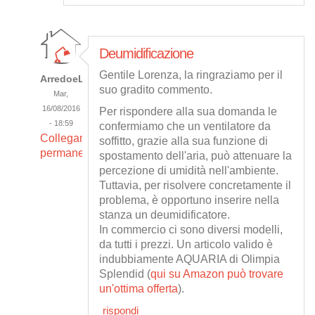
Deumidificazione
Gentile Lorenza, la ringraziamo per il
ArredoeLuce
suo gradito commento.
Mar,
16/08/2016
Per rispondere alla sua domanda le
- 18:59
confermiamo che un ventilatore da
Collegamento
soffitto, grazie alla sua funzione di
permanente
spostamento dell'aria, può attenuare la
percezione di umidità nell'ambiente.
Tuttavia, per risolvere concretamente il
problema, è opportuno inserire nella
stanza un deumidificatore.
In commercio ci sono diversi modelli,
da tutti i prezzi. Un articolo valido è
indubbiamente AQUARIA di Olimpia
Splendid (
qui su Amazon può trovare
un'ottima offerta
).
rispondi