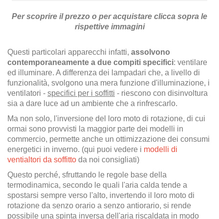
Per scoprire il prezzo o per acquistare clicca sopra le
rispettive immagini
Questi particolari apparecchi infatti,
assolvono
contemporaneamente a due compiti specifici
: ventilare
ed illuminare. A differenza dei lampadari che, a livello di
funzionalità, svolgono una mera funzione d'illuminazione, i
ventilatori -
specifici per i soffitti
- riescono con disinvoltura
sia a dare luce ad un ambiente che a rinfrescarlo.
Ma non solo, l'inversione del loro moto di rotazione, di cui
ormai sono provvisti la maggior parte dei modelli in
commercio, permette anche un ottimizzazione dei consumi
energetici in inverno. (qui puoi vedere i
modelli di
ventialtori da soffitto
da noi consigliati)
Questo perché, sfruttando le regole base della
termodinamica, secondo le quali l'aria calda tende a
spostarsi sempre verso l'alto, invertendo il loro moto di
rotazione da senzo orario a senzo antiorario, si rende
possibile una spinta inversa dell'aria riscaldata in modo