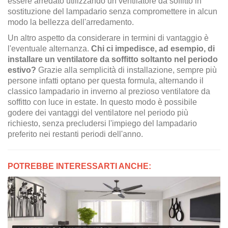
essere arredato utilizzando un ventilatore da soffitto in
sostituzione del lampadario senza compromettere in alcun
modo la bellezza dell'arredamento.
Un altro aspetto da considerare in termini di vantaggio è
l'eventuale alternanza.
Chi ci impedisce, ad esempio, di
installare un ventilatore da soffitto soltanto nel periodo
estivo?
Grazie alla semplicità di installazione, sempre più
persone infatti optano per questa formula, alternando il
classico lampadario in inverno al prezioso ventilatore da
soffitto con luce in estate. In questo modo è possibile
godere dei vantaggi del ventilatore nel periodo più
richiesto, senza precludersi l'impiego del lampadario
preferito nei restanti periodi dell'anno.
POTREBBE INTERESSARTI ANCHE: