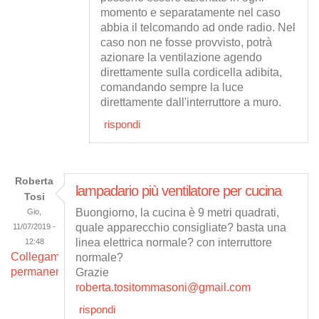
momento e separatamente nel caso
abbia il telcomando ad onde radio. Nel
caso non ne fosse provvisto, potrà
azionare la ventilazione agendo
direttamente sulla cordicella adibita,
comandando sempre la luce
direttamente dall'interruttore a muro.
rispondi
Roberta
lampadario più ventilatore per cucina
Tosi
Buongiorno, la cucina è 9 metri quadrati,
Gio,
quale apparecchio consigliate? basta una
11/07/2019 -
linea elettrica normale? con interruttore
12:48
Collegamento
normale?
permanente
Grazie
roberta.tositommasoni@gmail.com
rispondi