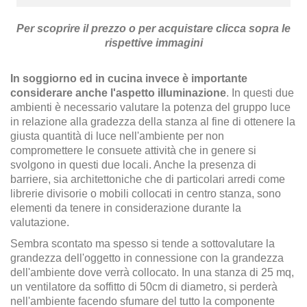
Per scoprire il prezzo o per acquistare clicca sopra le
rispettive immagini
In soggiorno ed in cucina invece è importante
considerare anche l'aspetto illuminazione
. In questi due
ambienti è necessario valutare la potenza del gruppo luce
in relazione alla gradezza della stanza al fine di ottenere la
giusta quantità di luce nell'ambiente per non
compromettere le consuete attività che in genere si
svolgono in questi due locali. Anche la presenza di
barriere, sia architettoniche che di particolari arredi come
librerie divisorie o mobili collocati in centro stanza, sono
elementi da tenere in considerazione durante la
valutazione.
Sembra scontato ma spesso si tende a sottovalutare la
grandezza dell'oggetto in connessione con la grandezza
dell'ambiente dove verrà collocato. In una stanza di 25 mq,
un ventilatore da soffitto di 50cm di diametro, si perderà
nell'ambiente facendo sfumare del tutto la componente