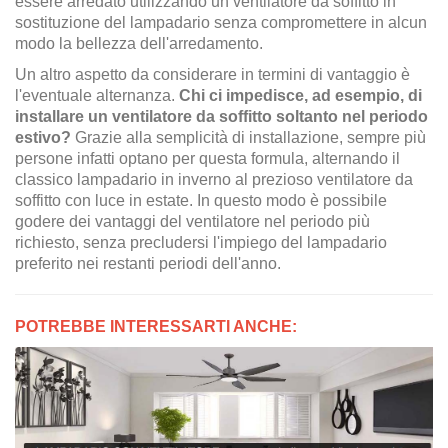
essere arredato utilizzando un ventilatore da soffitto in
sostituzione del lampadario senza compromettere in alcun
modo la bellezza dell'arredamento.
Un altro aspetto da considerare in termini di vantaggio è
l'eventuale alternanza.
Chi ci impedisce, ad esempio, di
installare un ventilatore da soffitto soltanto nel periodo
estivo?
Grazie alla semplicità di installazione, sempre più
persone infatti optano per questa formula, alternando il
classico lampadario in inverno al prezioso ventilatore da
soffitto con luce in estate. In questo modo è possibile
godere dei vantaggi del ventilatore nel periodo più
richiesto, senza precludersi l'impiego del lampadario
preferito nei restanti periodi dell'anno.
POTREBBE INTERESSARTI ANCHE: