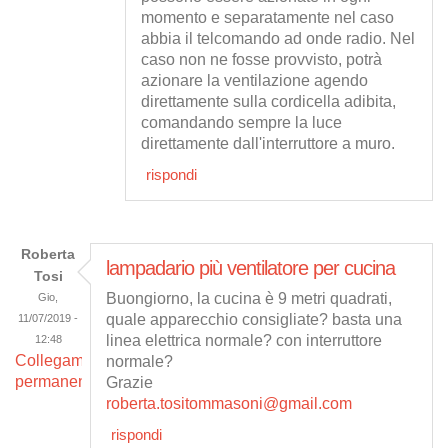
momento e separatamente nel caso
abbia il telcomando ad onde radio. Nel
caso non ne fosse provvisto, potrà
azionare la ventilazione agendo
direttamente sulla cordicella adibita,
comandando sempre la luce
direttamente dall'interruttore a muro.
rispondi
Roberta
lampadario più ventilatore per cucina
Tosi
Buongiorno, la cucina è 9 metri quadrati,
Gio,
quale apparecchio consigliate? basta una
11/07/2019 -
linea elettrica normale? con interruttore
12:48
Collegamento
normale?
permanente
Grazie
roberta.tositommasoni@gmail.com
rispondi