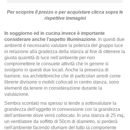
Per scoprire il prezzo o per acquistare clicca sopra le
rispettive immagini
In soggiorno ed in cucina invece è importante
considerare anche l'aspetto illuminazione
. In questi due
ambienti è necessario valutare la potenza del gruppo luce
in relazione alla gradezza della stanza al fine di ottenere la
giusta quantità di luce nell'ambiente per non
compromettere le consuete attività che in genere si
svolgono in questi due locali. Anche la presenza di
barriere, sia architettoniche che di particolari arredi come
librerie divisorie o mobili collocati in centro stanza, sono
elementi da tenere in considerazione durante la
valutazione.
Sembra scontato ma spesso si tende a sottovalutare la
grandezza dell'oggetto in connessione con la grandezza
dell'ambiente dove verrà collocato. In una stanza di 25 mq,
un ventilatore da soffitto di 50cm di diametro, si perderà
nell'ambiente facendo sfumare del tutto la componente