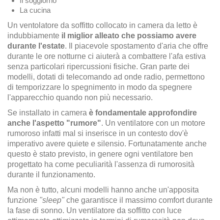
Il soggiorno
La cucina
Un ventolatore da soffitto collocato in camera da letto è
indubbiamente
il miglior alleato che possiamo avere
durante l'estate
. Il piacevole spostamento d'aria che offre
durante le ore notturne ci aiuterà a combattere l'afa estiva
senza particolari ripercussioni fisiche. Gran parte dei
modelli, dotati di telecomando ad onde radio, permettono
di temporizzare lo spegnimento in modo da spegnere
l'apparecchio quando non più necessario.
Se installato in camera
è fondamentale approfondire
anche l'aspetto "rumore"
. Un ventilatore con un motore
rumoroso infatti mal si inserisce in un contesto dov'è
imperativo avere quiete e silensio. Fortunatamente anche
questo è stato previsto, in genere ogni ventilatore ben
progettato ha come peculiarità l'assenza di rumorosità
durante il funzionamento.
Ma non è tutto, alcuni modelli hanno anche un'apposita
funzione
"sleep"
che garantisce il massimo comfort durante
la fase di sonno. Un ventilatore da soffitto con luce