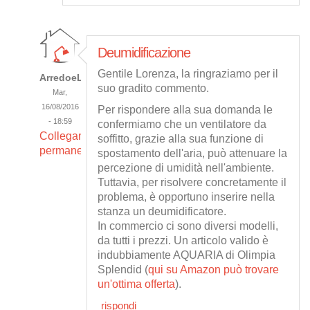
Deumidificazione
Gentile Lorenza, la ringraziamo per il
ArredoeLuce
suo gradito commento.
Mar,
16/08/2016
Per rispondere alla sua domanda le
- 18:59
confermiamo che un ventilatore da
Collegamento
soffitto, grazie alla sua funzione di
permanente
spostamento dell'aria, può attenuare la
percezione di umidità nell'ambiente.
Tuttavia, per risolvere concretamente il
problema, è opportuno inserire nella
stanza un deumidificatore.
In commercio ci sono diversi modelli,
da tutti i prezzi. Un articolo valido è
indubbiamente AQUARIA di Olimpia
Splendid (
qui su Amazon può trovare
un'ottima offerta
).
rispondi