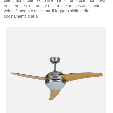
ottimamente ottimizzato in termini di rumorosità non deve
emettere nessun rumore di fondo, è ammesso soltanto, a
velocità media e massima, il leggero sibilo dello
spostamento d'aria.