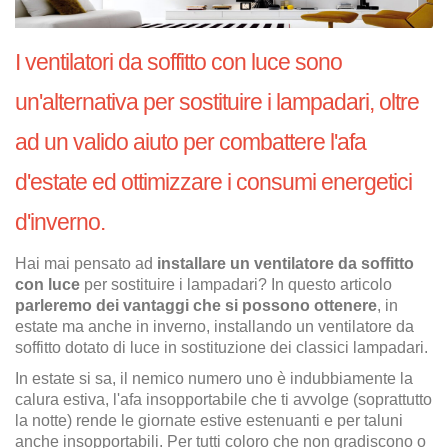
I ventilatori da soffitto con luce sono
un'alternativa per sostituire i lampadari, oltre
ad un valido aiuto per combattere l'afa
d'estate ed ottimizzare i consumi energetici
d'inverno.
Hai mai pensato ad
installare un ventilatore da soffitto
con luce
per sostituire i lampadari? In questo articolo
parleremo dei vantaggi che si possono ottenere
, in
estate ma anche in inverno, installando un ventilatore da
soffitto dotato di luce in sostituzione dei classici lampadari.
In estate si sa, il nemico numero uno è indubbiamente la
calura estiva, l'afa insopportabile che ti avvolge (soprattutto
la notte) rende le giornate estive estenuanti e per taluni
anche insopportabili. Per tutti coloro che non gradiscono o