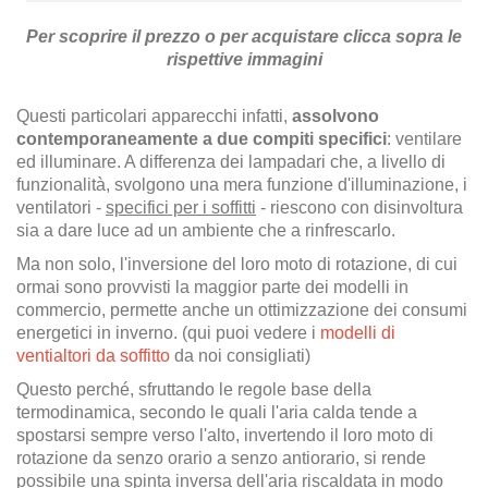
Per scoprire il prezzo o per acquistare clicca sopra le
rispettive immagini
Questi particolari apparecchi infatti,
assolvono
contemporaneamente a due compiti specifici
: ventilare
ed illuminare. A differenza dei lampadari che, a livello di
funzionalità, svolgono una mera funzione d'illuminazione, i
ventilatori -
specifici per i soffitti
- riescono con disinvoltura
sia a dare luce ad un ambiente che a rinfrescarlo.
Ma non solo, l'inversione del loro moto di rotazione, di cui
ormai sono provvisti la maggior parte dei modelli in
commercio, permette anche un ottimizzazione dei consumi
energetici in inverno. (qui puoi vedere i
modelli di
ventialtori da soffitto
da noi consigliati)
Questo perché, sfruttando le regole base della
termodinamica, secondo le quali l'aria calda tende a
spostarsi sempre verso l'alto, invertendo il loro moto di
rotazione da senzo orario a senzo antiorario, si rende
possibile una spinta inversa dell'aria riscaldata in modo