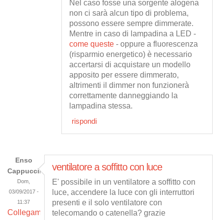
Nel caso fosse una sorgente alogena
non ci sarà alcun tipo di problema,
possono essere sempre dimmerate.
Mentre in caso di lampadina a LED -
come queste
- oppure a fluorescenza
(risparmio energetico) è necessario
accertarsi di acquistare un modello
apposito per essere dimmerato,
altrimenti il dimmer non funzionerà
correttamente danneggiando la
lampadina stessa.
rispondi
Enso
ventilatore a soffitto con luce
Cappuccini
E' possibile in un ventilatore a soffitto con
Dom,
luce, accendere la luce con gli interruttori
03/09/2017 -
presenti e il solo ventilatore con
11:37
Collegamento
telecomando o catenella? grazie