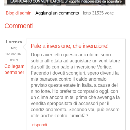
Blog di admin
Aggiungi un commento
letto 31535 volte
Commenti
Lorenza
Pale a inversione, che invenzione!
Mar,
16/08/2016 -
Dopo aver letto questo articolo mi sono
09:09
subito affrettata ad acquistare un ventilatore
Collegamento
da soffitto con pale a inversione Vortice.
permanente
Facendo i dovuti scongiuri, spero diventi la
mia panacea contro il caldo anomalo
previsto questa estate in Italia, a causa del
nino forte. Ho preferito comprarlo oggi, con
un clima ancora mite, prima che avvenga la
vendita spropositata di accessori per il
condizionamento. Secondo voi, può essere
utile anche contro l'umidità?
rispondi