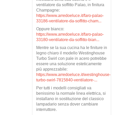
ventilatore da soffitto Palao, in finitura
Champagne:
https://www.arredoeluce.it/faro-palao-
33186-ventilatore-da-soffitto-cham...
Oppure bianco:
https://www.arredoeluce.it/faro-palao-
33180-ventilatore-da-soffitto-bian...
Mentre se la sua cucina ha le finiture in
legno chiaro il modello Westinghouse
Turbo Swirl con pale in acero potrebbe
essere una soluzione esteticamente
più apprezzabile:
https://www.arredoeluce.it/westinghouse-
turbo-swirl-7815840-ventilatore-...
Per tutti i modelli consigliati va
benissimo la normale linea elettrica, si
installano in sostituzione del classico
lampadario senza dover cambiare
interruttore.