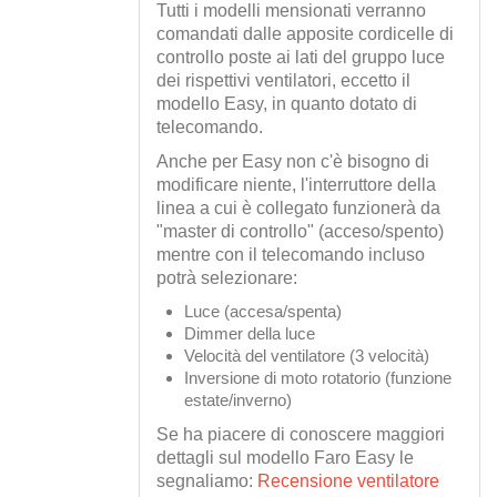
Tutti i modelli mensionati verranno
comandati dalle apposite cordicelle di
controllo poste ai lati del gruppo luce
dei rispettivi ventilatori, eccetto il
modello Easy, in quanto dotato di
telecomando.
Anche per Easy non c'è bisogno di
modificare niente, l'interruttore della
linea a cui è collegato funzionerà da
"master di controllo" (acceso/spento)
mentre con il telecomando incluso
potrà selezionare:
Luce (accesa/spenta)
Dimmer della luce
Velocità del ventilatore (3 velocità)
Inversione di moto rotatorio (funzione
estate/inverno)
Se ha piacere di conoscere maggiori
dettagli sul modello Faro Easy le
segnaliamo:
Recensione ventilatore