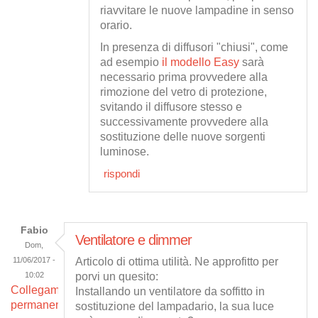
riavvitare le nuove lampadine in senso
orario.
In presenza di diffusori "chiusi", come
ad esempio
il modello Easy
sarà
necessario prima provvedere alla
rimozione del vetro di protezione,
svitando il diffusore stesso e
successivamente provvedere alla
sostituzione delle nuove sorgenti
luminose.
rispondi
Fabio
Ventilatore e dimmer
Dom,
11/06/2017 -
Articolo di ottima utilità. Ne approfitto per
10:02
porvi un quesito:
Collegamento
Installando un ventilatore da soffitto in
permanente
sostituzione del lampadario, la sua luce