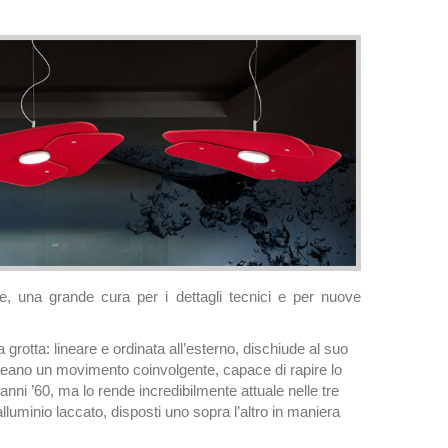
e, una grande cura per i dettagli tecnici e per nuove
grotta: lineare e ordinata all’esterno, dischiude al suo
 creano un movimento coinvolgente, capace di rapire lo
nni ’60, ma lo rende incredibilmente attuale nelle tre
lluminio laccato, disposti uno sopra l’altro in maniera