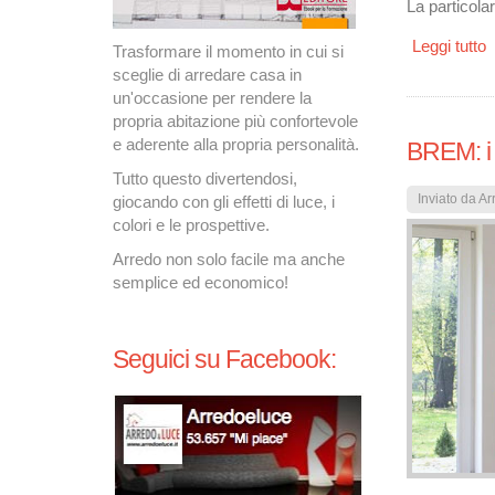
La particolar
Leggi tutto
s
Trasformare il momento in cui si
sceglie di arredare casa in
un'occasione per rendere la
propria abitazione più confortevole
e aderente alla propria personalità.
BREM: i 
Tutto questo divertendosi,
Inviato da
Ar
giocando con gli effetti di luce, i
colori e le prospettive.
Arredo non solo facile ma anche
semplice ed economico!
Seguici su Facebook: