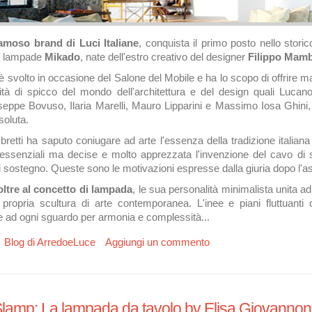
amoso brand di Luci Italiane
, conquista il primo posto nello stor
di lampade
Mikado
, nate dell'estro creativo del designer
Filippo Mamb
i è svolto in occasione del Salone del Mobile e ha lo scopo di offrire m
ità di spicco del mondo dell'architettura e del design
quali Lucano
seppe Bovuso, Ilaria Marelli, Mauro Lipparini e Massimo Iosa Ghini,
soluta.
retti ha saputo coniugare ad arte l'essenza della tradizione italiana c
ee essenziali ma decise e molto apprezzata l'invenzione del cavo 
 sostegno. Queste sono le motivazioni espresse dalla giuria dopo l'
ltre al concetto di lampada
, le sua personalità minimalista unita 
propria scultura di arte contemporanea. L'inee e piani fluttuanti
e ad ogni sguardo per armonia e complessità...
u Young&Design 2015: Vince Morosini Mikado by Mambretti
Blog di ArredoeLuce
Aggiungi un commento
Slamp: La lampada da tavolo by Elisa Giovannon