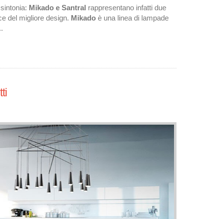
 sintonia:
Mikado e Santral
rappresentano infatti due
ce del migliore design.
Mikado
è una linea di lampade
.
ti