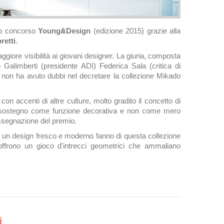
ico concorso
Young&Design
(edizione 2015) grazie alla
retti
.
aggiore visibilità ai giovani designer. La giuria, composta
 Galimberti (presidente ADI) Federica Sala (critica di
 non ha avuto dubbi nel decretare la collezione Mikado
on accenti di altre culture, molto gradito il concetto di
di sostegno come funzione decorativa e non come mero
assegnazione del premio.
ad un design fresco e moderno fanno di questa collezione
 offrono un gioco d'intrecci geometrici che ammaliano
i