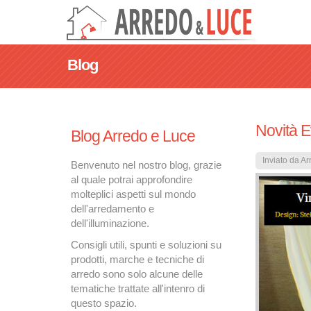
Blog
Novità E
Blog Arredo e Luce
Inviato da
Ar
Benvenuto nel nostro blog, grazie
al quale potrai approfondire
molteplici aspetti sul mondo
dell'arredamento e
dell'illuminazione.
Consigli utili, spunti e soluzioni su
prodotti, marche e tecniche di
arredo sono solo alcune delle
tematiche trattate all'intenro di
questo spazio.