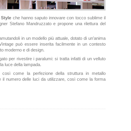
 Style
che hanno saputo innovare con tocco sublime il
signer Stefano Mandruzzato e propone una rilettura del
ramutandoli in un modello più attuale, dotato di un’anima
ntage può essere inserita facilmente in un contesto
nto moderno e di design.
to per rivestire i paralumi: si tratta infatti di un velluto
lla luce della lampada.
così come la perfezione della struttura in metallo
 il numero delle luci da utilizzare, così come la forma
Italy