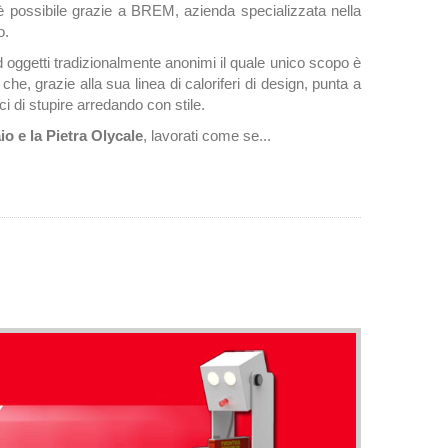
è possibile grazie a BREM, azienda specializzata nella
o.
d oggetti tradizionalmente anonimi il quale unico scopo è
e, grazie alla sua linea di caloriferi di design, punta a
i di stupire arredando con stile.
io e la Pietra Olycale
, lavorati come se...